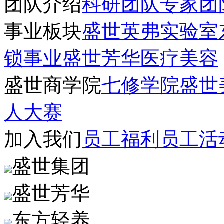
团队介绍
科研团队
专家团
事业板块
盛世英弗实验室
锁事业
盛世芳华医疗美容
盛世商学院
七修学院
盛世
人大赛
加入我们
员工福利
员工活
盛世集团
盛世芳华
东方轻养