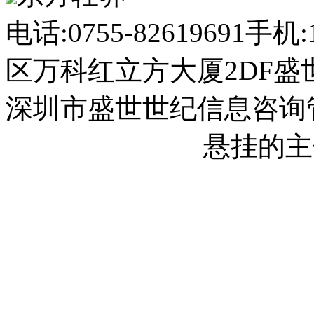
电话:0755-82619691
手机:1
区万科红立方大厦2DF盛
深圳市盛世世纪信息咨询
2023013558号-1
悬挂的主
2023013558号