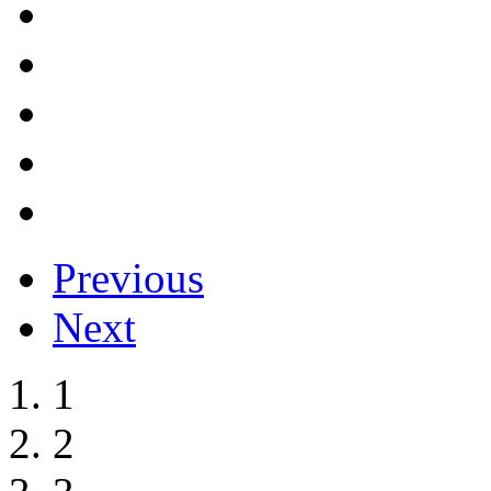
Previous
Next
1
2