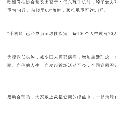
欧洲脊柱协会曾发出警示：低头玩手机时，脖子受力可能
重为44斤。前倾呈60°角时，颈椎承重可达54斤。
“手机脖”已经成为全球性疾病，每100个人中就有7
为拯救低头族，减少国人颈部病痛，增加生活理念，
丽、自信的人生，自发起首场活动至今，全国巡回召开
启动会现场，大家戴上象征健康的绿丝巾，一起为绿