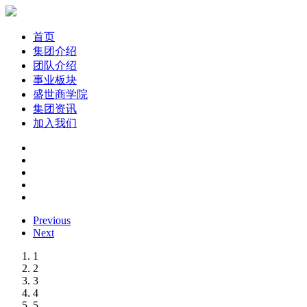
首页
集团介绍
团队介绍
事业板块
盛世商学院
集团资讯
加入我们
Previous
Next
1
2
3
4
5