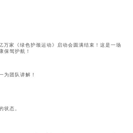
康亿万家《绿色护颈运动》启动会圆满结束！这是一场
康保驾护航！
一为团队讲解！
的状态。