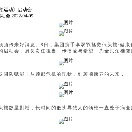
护颈运动》启动会
启动会
2022-04-09
频频传来好消息。8日，集团携手李双双拯救低头族·健
的启动会，肩负责任担当，传播爱与希望，为全民颈椎健
双团队赋能！从颈部危机的现状，到颈脑康养的未来，一
头族数量剧增，长时间的低头导致人的颈椎一直处于病变