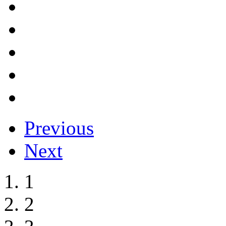
Previous
Next
1
2