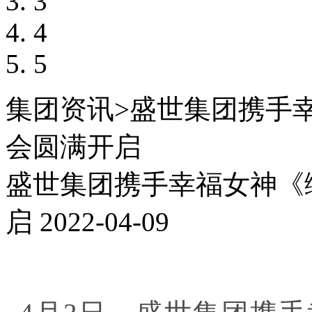
3
4
5
集团资讯
>
盛世集团携手
会圆满开启
盛世集团携手幸福女神《
启
2022-04-09