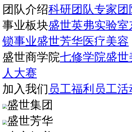
团队介绍
科研团队
专家团
事业板块
盛世英弗实验室
锁事业
盛世芳华医疗美容
盛世商学院
七修学院
盛世
人大赛
加入我们
员工福利
员工活
盛世集团
盛世芳华