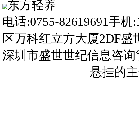
东方轻养
电话:0755-82619691
手机:1
区万科红立方大厦2DF盛
深圳市盛世世纪信息咨询
2023013558号-1
悬挂的主
2023013558号