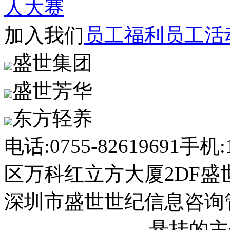
人大赛
加入我们
员工福利
员工活
盛世集团
盛世芳华
东方轻养
电话:0755-82619691
手机:1
区万科红立方大厦2DF盛
深圳市盛世世纪信息咨询
2023013558号-1
悬挂的主