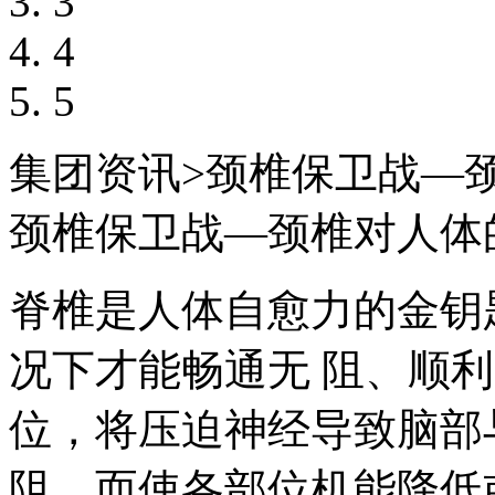
3
4
5
集团资讯
>
颈椎保卫战—
颈椎保卫战—颈椎对人体
脊椎是人体自愈力的金钥
况下才能畅通无 阻、顺
位，将压迫神经导致脑部
阻，而使各部位机能降低