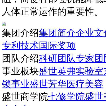
人体正常运作的重要性。
集团介绍
集团简介
企业文
专利技术
国际奖项
团队介绍
科研团队
专家团
事业板块
盛世英弗实验室
锁事业
盛世芳华医疗美容
盛世商学院
七修学院
盛世