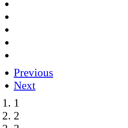
Previous
Next
1
2