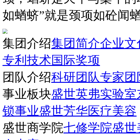
如蝤蛴”就是颈项如砼闻
集团介绍
集团简介
企业文
专利技术
国际奖项
团队介绍
科研团队
专家团
事业板块
盛世英弗实验室
锁事业
盛世芳华医疗美容
盛世商学院
七修学院
盛世