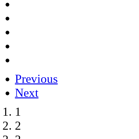
Previous
Next
1
2