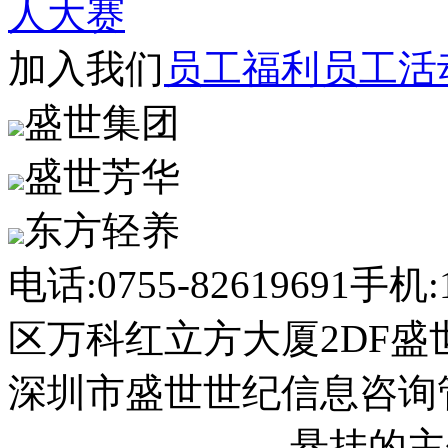
人大赛
加入我们
员工福利
员工活
盛世集团
盛世芳华
东方轻养
电话:0755-82619691
手机:1
区万科红立方大厦2DF盛
深圳市盛世世纪信息咨询
2023013558号-1
悬挂的主