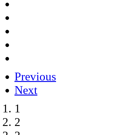
Previous
Next
1
2