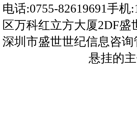
电话:0755-82619691
手机:1
区万科红立方大厦2DF盛
深圳市盛世世纪信息咨询
2023013558号-1
悬挂的主
2023013558号