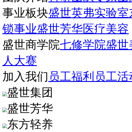
事业板块
盛世英弗实验室
锁事业
盛世芳华医疗美容
盛世商学院
七修学院
盛世
人大赛
加入我们
员工福利
员工活
盛世集团
盛世芳华
东方轻养