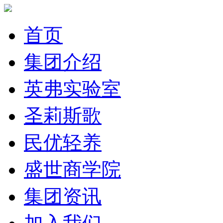
首页
集团介绍
英弗实验室
圣莉斯歌
民优轻养
盛世商学院
集团资讯