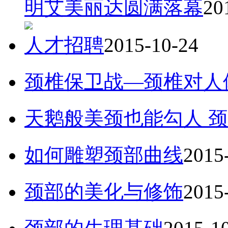
明艾美丽达圆满落幕
20
人才招聘
2015-10-24
颈椎保卫战—颈椎对人
天鹅般美颈也能勾人 
如何雕塑颈部曲线
2015
颈部的美化与修饰
2015