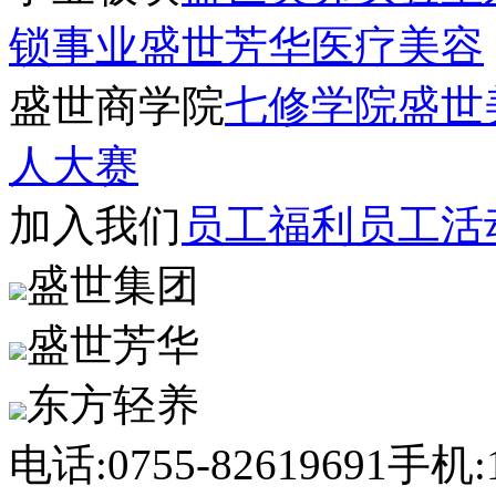
锁事业
盛世芳华医疗美容
盛世商学院
七修学院
盛世
人大赛
加入我们
员工福利
员工活
盛世集团
盛世芳华
东方轻养
电话:0755-82619691
手机:1