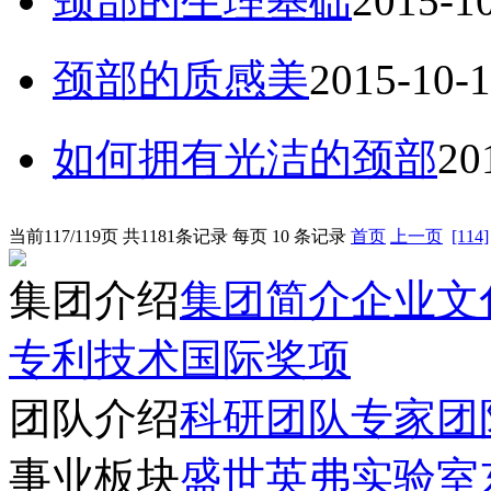
颈部的生理基础
2015-1
颈部的质感美
2015-10-
如何拥有光洁的颈部
20
当前117/119页 共1181条记录 每页 10 条记录
首页
上一页
[114]
集团介绍
集团简介
企业文
专利技术
国际奖项
团队介绍
科研团队
专家团
事业板块
盛世英弗实验室