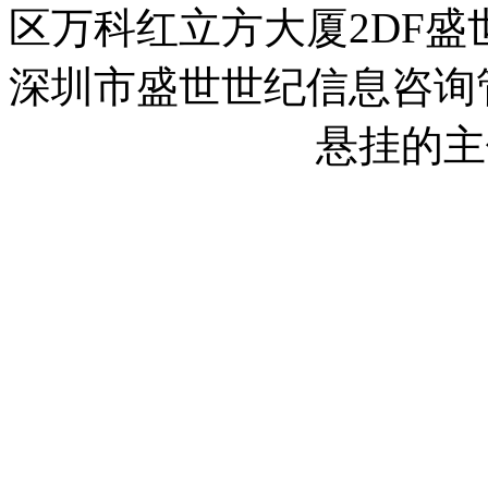
区万科红立方大厦2DF盛
深圳市盛世世纪信息咨询
2023013558号-1
悬挂的主
2023013558号