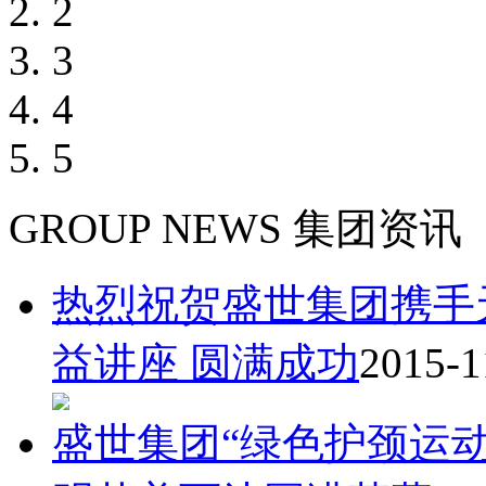
2
3
4
5
GROUP NEWS
集团资讯
热烈祝贺盛世集团携手
益讲座 圆满成功
2015-1
盛世集团“绿色护颈运