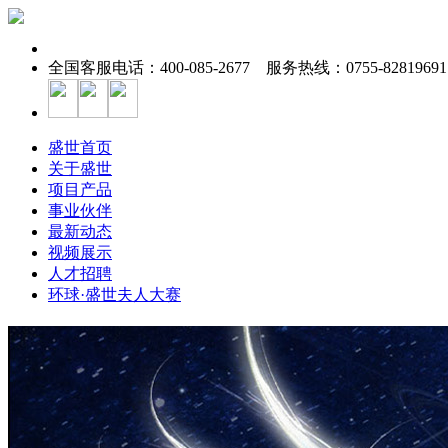
全国客服电话：400-085-2677 服务热线：0755-82819691
盛世首页
关于盛世
项目产品
事业伙伴
最新动态
视频展示
人才招聘
环球·盛世夫人大赛