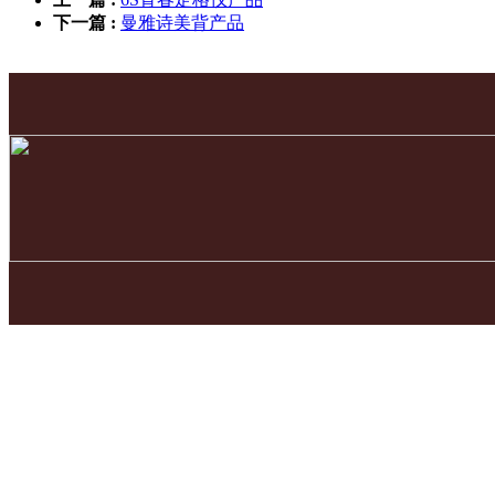
下一篇 :
曼雅诗美背产品