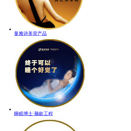
曼雅诗美背产品
睡眠博士·脑龄工程