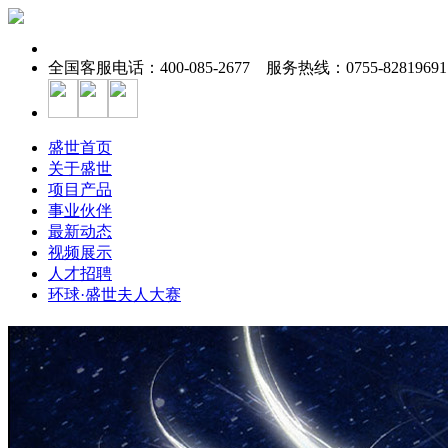
全国客服电话：400-085-2677 服务热线：0755-82819691
盛世首页
关于盛世
项目产品
事业伙伴
最新动态
视频展示
人才招聘
环球·盛世夫人大赛