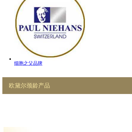
细胞之父品牌
欧黛尔颈龄产品