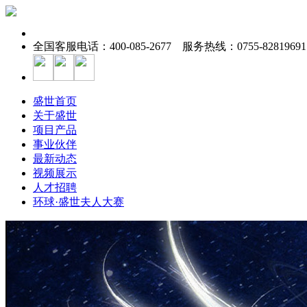
全国客服电话：400-085-2677 服务热线：0755-82819691
盛世首页
关于盛世
项目产品
事业伙伴
最新动态
视频展示
人才招聘
环球·盛世夫人大赛